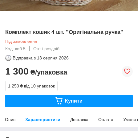
Комплект кошик 4 шт. "Оригінальна ручка"
Під замовлення
Код: коб 5
Опт і роздріб
Відправка з
13 серпня 2026
1 300
₴/упаковка
1 250 ₴
від 10 упаковок
Купити
Опис
Характеристики
Доставка
Оплата
Умови 