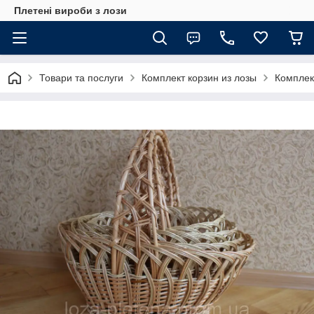
Плетені вироби з лози
Товари та послуги
Комплект корзин из лозы
Комплект