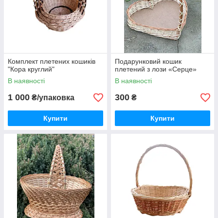
Комплект плетених кошиків
Подарунковий кошик
"Кора круглий"
плетений з лози «Серце»
В наявності
В наявності
1 000
300
₴/упаковка
₴
Купити
Купити