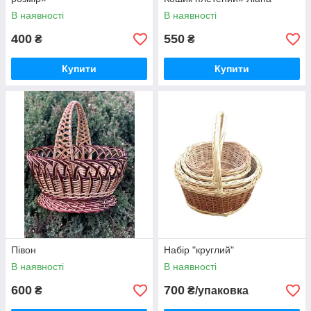
В наявності
В наявності
400
550
₴
₴
Купити
Купити
Півон
Набір "круглий"
В наявності
В наявності
600
700
₴
₴/упаковка