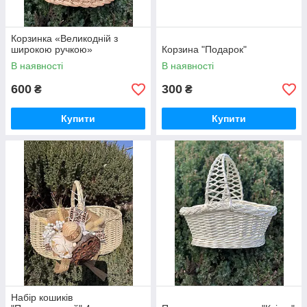
Корзинка «Великодній з
широкою ручкою»
Корзина "Подарок"
В наявності
В наявності
600
300
₴
₴
Купити
Купити
Набір кошиків