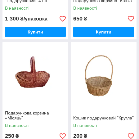
"Подарунковий" 4 шт.
Подарункова корзина "Квітка"
В наявності
В наявності
1 300
650
₴/упаковка
₴
Купити
Купити
Подарункова корзина
«Місяць"
Кошик подарунковий "Кругла"
В наявності
В наявності
250
200
₴
₴