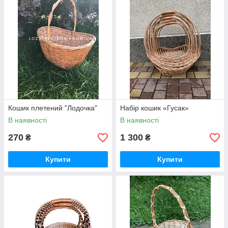
Кошик плетений "Лодочка"
Набір кошик «Гусак»
В наявності
В наявності
270
1 300
₴
₴
Купити
Купити