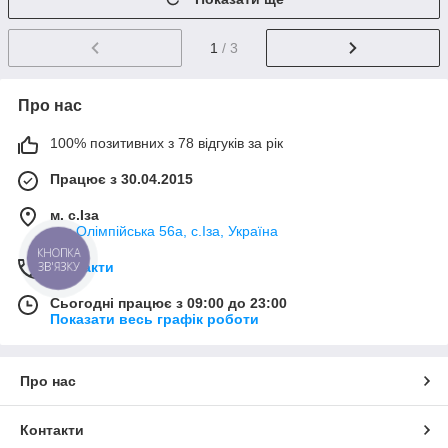
1
/ 3
Про нас
100% позитивних з 78 відгуків за рік
Працює з 30.04.2015
м. с.Іза
вул.Олімпійська 56а, с.Іза, Україна
КНОПКА
ЗВ'ЯЗКУ
Контакти
Сьогодні працює з 09:00 до 23:00
Показати весь графік роботи
Про нас
Контакти