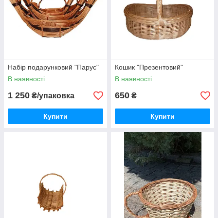
Набір подарунковий "Парус"
Кошик "Презентовий"
В наявності
В наявності
1 250
650
₴/упаковка
₴
Купити
Купити