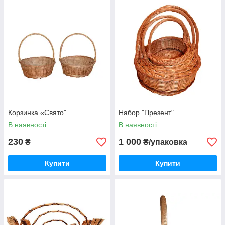
Корзинка «Свято"
Набор "Презент"
В наявності
В наявності
230
1 000
₴
₴/упаковка
Купити
Купити