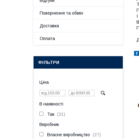
Відгуки
Т
П
Повернення та обмін
І
В
Доставка
П
Оплата
Д
ФІЛЬТРИ
Ціна
В наявності
Так
31
Виробник
Власне виробництво
27