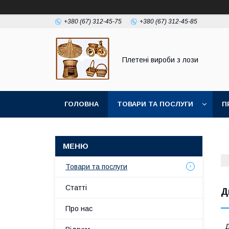
+380 (67) 312-45-75
+380 (67) 312-45-85
Плетені вироби з лози
ГОЛОВНА
ТОВАРИ ТА ПОСЛУГИ
П
Товари та послуги
Статті
Д
Про нас
Д