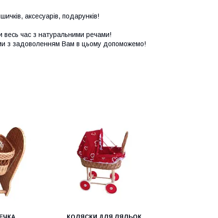
ичків, аксесуарів, подарунків!
 весь час з натуральними речами!
і ми з задоволенням Вам в цьому допоможемо!
ЖЕЧКА
КОЛЯСКИ ДЛЯ ЛЯЛЬОК