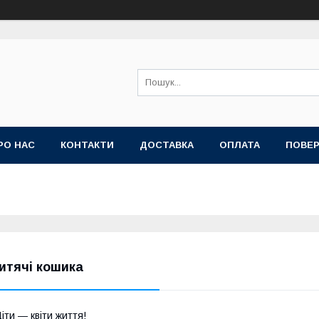
РО НАС
КОНТАКТИ
ДОСТАВКА
ОПЛАТА
ПОВЕР
итячі кошика
іти ― квіти життя!