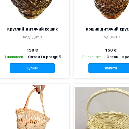
Круглий дитячий кошик
Кошик дитячий круг
Дит 8
Дит 7
150 ₴
150 ₴
В наявності
Оптом і в роздріб
В наявності
Оптом і в р
Купити
Купити