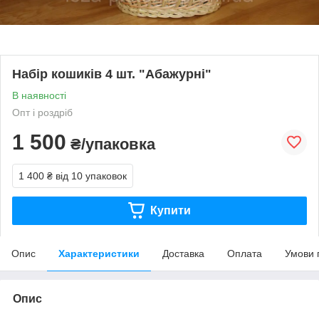
Набір кошиків 4 шт. "Абажурні"
В наявності
Опт і роздріб
1 500
₴/упаковка
1 400 ₴
від 10 упаковок
Купити
Опис
Характеристики
Доставка
Оплата
Умови 
Опис