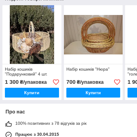
Набір кошиків
Набір кошиків "Нюра"
Набі
"Подарунковий" 4 шт.
"гол
1 300
700
1 9
₴/упаковка
₴/упаковка
Купити
Купити
Про нас
100% позитивних з 78 відгуків за рік
Працює з 30.04.2015