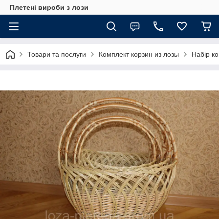
Плетені вироби з лози
Товари та послуги
Комплект корзин из лозы
Набір ко