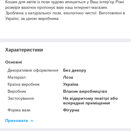
Кошик для квітів із лози чудово впишеться у Ваш інтер'єр.Різні
розміри вазочок пропонує вам наш інтернет-магазин.
Зроблена з натуральної лози, екологічно чистої. Виготовлені в
Україні, за ціною виробника.
Характеристики
Основні
Декоративне оформлення
Без декору
Матеріал
Лоза
Країна виробник
Україна
Виробник
Власне виробництво
Застосування
На відкритому повітрі або
всередині приміщення
Форма вази
Фігурна
Приховати