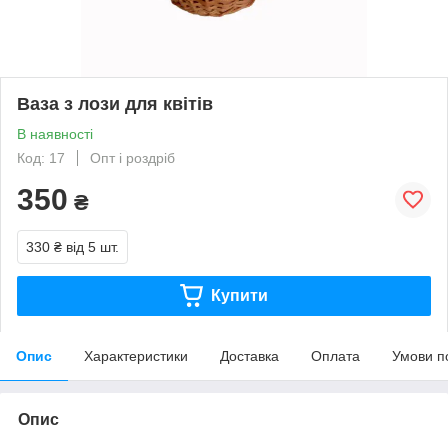
Ваза з лози для квітів
В наявності
Код: 17
Опт і роздріб
350
₴
330 ₴
від 5 шт.
Купити
Опис
Характеристики
Доставка
Оплата
Умови п
Опис