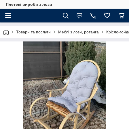
Плетені вироби з лози
Товари та послуги
Меблі з лози, ротанга
Крісло-гойд