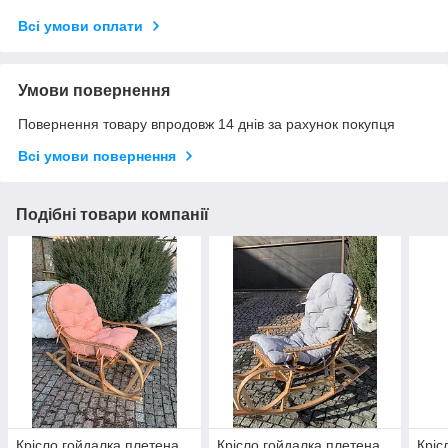
Всі умови оплати
Умови повернення
Повернення товару впродовж 14 днів за рахунок покупця
Всі умови повернення
Подібні товари компанії
Крісло гойдалка плетена
Крісло гойдалка плетена
Кріс