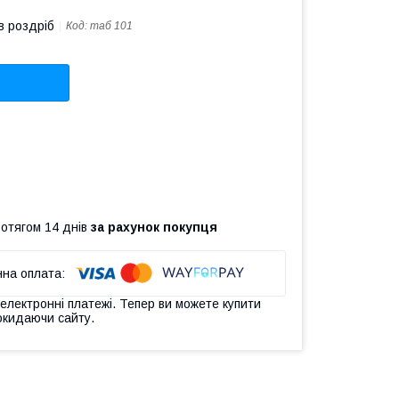
в роздріб
Код:
таб 101
ротягом 14 днів
за рахунок покупця
 електронні платежі. Тепер ви можете купити
окидаючи сайту.