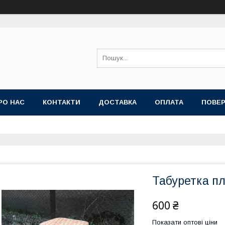
РО НАС
КОНТАКТИ
ДОСТАВКА
ОПЛАТА
ПОВЕР
Табуретка п
600 ₴
Показати оптові ціни