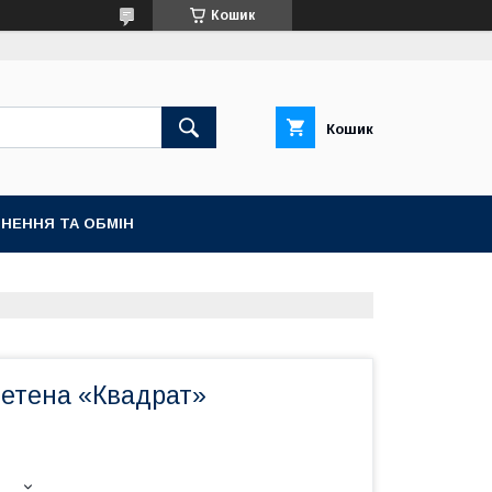
Кошик
Кошик
НЕННЯ ТА ОБМІН
летена «Квадрат»