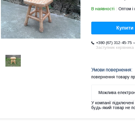
В наявності
Оптом і 
Купити
+380 (67) 312-45-75
Заступник керівника
повернення товару п
У компанії підключені
будь-який товар не п