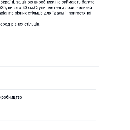
в Україні, за ціною виробника.Не займають багато
/35, висота 40 см.Стули плетені з лози, великий
ріантів різних стільців для їдальні, пригостяної,
еред різних стільців.
иробництво