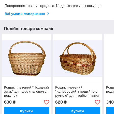
Повернення товару впродовж 14 днів за рахунок покупця
Всі умови повернення
Подібні товари компанії
Кошик плетений "Похідний
Кошик плетений
Коши
ажур" для фруктів, овочів,
"Кольоровий з подвійною
пода
покупок
ручкою" для грибів, пікніка
630
620
340
₴
₴
Купити
Купити