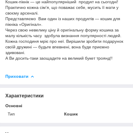
Кошик-пікнік — це найпопулярніший продукт на сьогодні!
Практично кожна сім'я, що поважає себе, мусить її мати у
своєму арсеналі.
Представляємо Вам один із наших продуктів — кошик для
пікніка «Оригінал».
Через свою невелику ціну й оригінальну форму кошика за
малу кількість часу здобула визнання популярності людей.
Кожна господиня мріє про неї. Вирішили зробити подарунок
своїй дружині — будьте впевнені, вона буде приємно
здивовані.
А Ви досить-таки заощадите на великий букет троянд!!
Приховати
Характеристики
Основні
Тип
Кошик