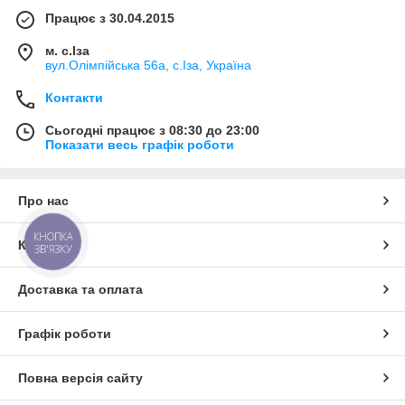
Працює з 30.04.2015
м. с.Іза
вул.Олімпійська 56а, с.Іза, Україна
Контакти
Сьогодні працює з 08:30 до 23:00
Показати весь графік роботи
Про нас
КНОПКА
Контакти
ЗВ'ЯЗКУ
Доставка та оплата
Графік роботи
Повна версія сайту