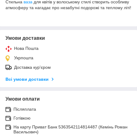
Стильна
ваза
для квітів у волоському стилі створить особливу
атмосферу та нагадає про незабутні подорожі та теплому літі!
Умови доставки
Нова Пошта
Укрпошта
Доставка кур'єром
Всі умови доставки
Умови оплати
Післяплата
Готівкою
На карту Приват Банк 5363542114814487 (Кемінь Роман
Васильович)