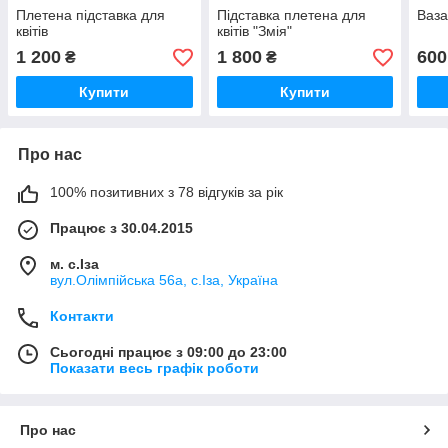
Плетена підставка для
Підставка плетена для
Ваза
квітів
квітів "Змія"
1 200
1 800
600
₴
₴
Купити
Купити
Про нас
100% позитивних з 78 відгуків за рік
Працює з 30.04.2015
м. с.Іза
вул.Олімпійська 56а, с.Іза, Україна
Контакти
Сьогодні працює з 09:00 до 23:00
Показати весь графік роботи
Про нас