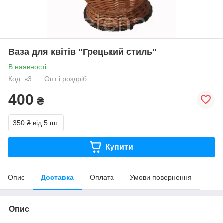
Ваза для квітів "Грецький стиль"
В наявності
Код: в3
Опт і роздріб
400
₴
350 ₴
від 5 шт.
Купити
Опис
Доставка
Оплата
Умови повернення
Опис