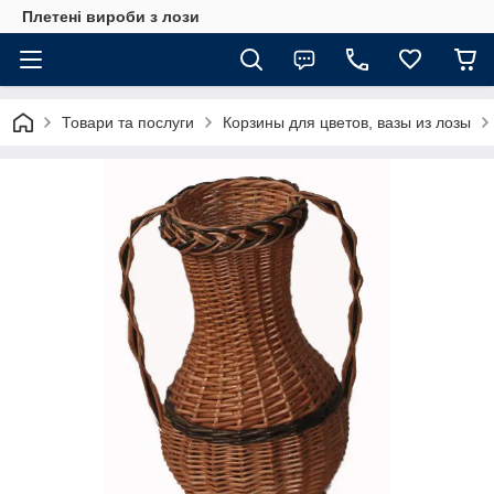
Плетені вироби з лози
Товари та послуги
Корзины для цветов, вазы из лозы