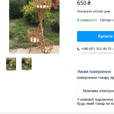
650 ₴
Показати оптові ціни
В наявності
Оптом і 
Купити
+380 (67) 312-45-75
Заступник керівника
повернення товару п
У компанії підключені
будь-який товар не п