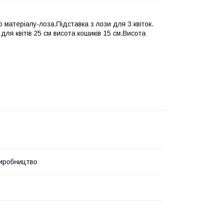
о матеріалу-лоза.Підставка з лози для 3 квіток.
для квітів 25 см висота кошиків 15 см.Висота
иробництво