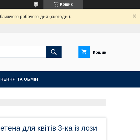
Кошик
ближчого робочого дня (сьогодні).
Кошик
НЕННЯ ТА ОБМІН
тена для квітів 3-ка із лози