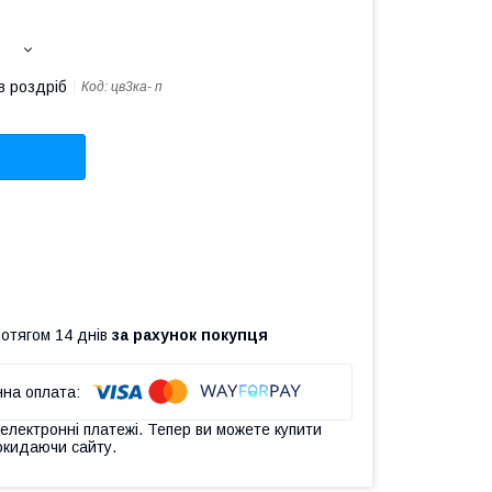
в роздріб
Код:
цв3ка- п
ротягом 14 днів
за рахунок покупця
 електронні платежі. Тепер ви можете купити
окидаючи сайту.