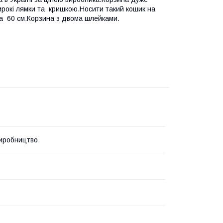
широкі лямки та кришкою.Носити такий кошик на
сота 60 см.Корзина з двома шлейками.
иробництво