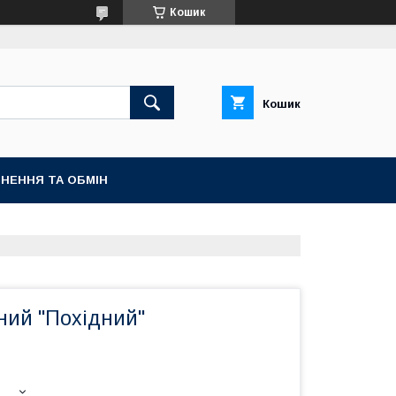
Кошик
Кошик
НЕННЯ ТА ОБМІН
ний "Похідний"