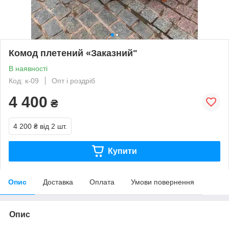
Комод плетений «Заказний"
В наявності
Код: к-09
Опт і роздріб
4 400
₴
4 200 ₴
від 2 шт.
Купити
Опис
Доставка
Оплата
Умови повернення
Опис