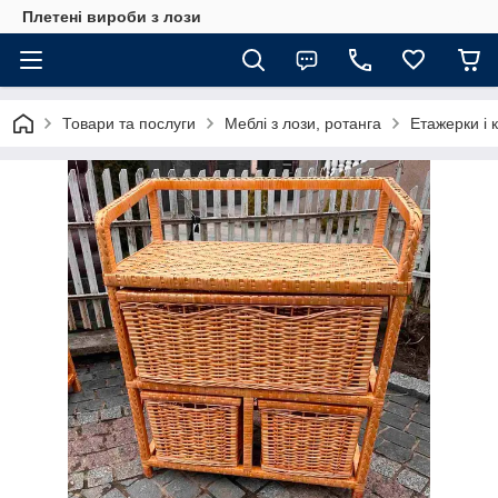
Плетені вироби з лози
Товари та послуги
Меблі з лози, ротанга
Етажерки і 