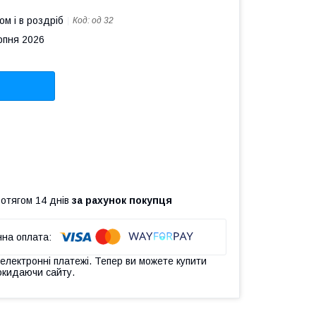
ом і в роздріб
Код:
од 32
рпня 2026
ротягом 14 днів
за рахунок покупця
 електронні платежі. Тепер ви можете купити
окидаючи сайту.