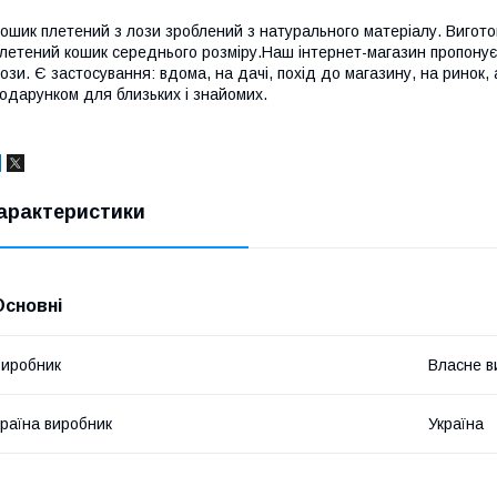
ошик плетений з лози зроблений з натурального матеріалу. Вигото
летений кошик середнього розміру.Наш інтернет-магазин пропонує
ози. Є застосування: вдома, на дачі, похід до магазину, на ринок, 
одарунком для близьких і знайомих.
арактеристики
Основні
иробник
Власне в
раїна виробник
Україна