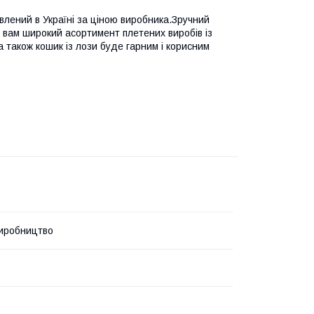
влений в Україні за ціною виробника.Зручний
 вам широкий асортимент плетених виробів із
а також кошик із лози буде гарним і корисним
иробництво