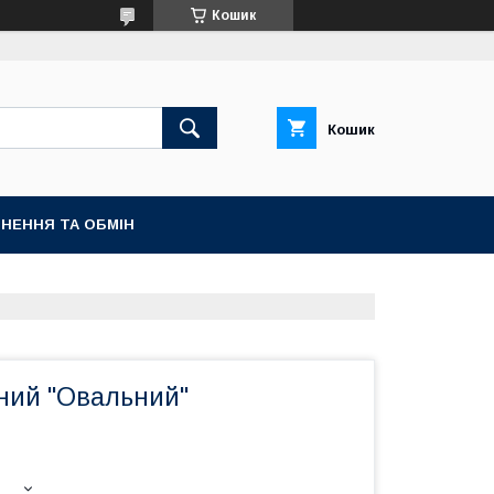
Кошик
Кошик
НЕННЯ ТА ОБМІН
ний "Овальний"