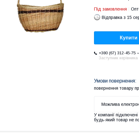
Під замовлення
Опт
Відправка з 15 се
Купити
+380 (67) 312-45-75
Заступник керівника
повернення товару п
У компанії підключені
будь-який товар не п