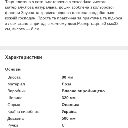
Таця плетена з лози виготовлена з екологічно чистого
матеріалу.Лоза натуральна, дошки зроблена з кольорової
фанери.Зручна та красива підноса плетена сподобається
кожній господині.Проста та практична та практична та підноса
з лози стане в пригоді в кожному домі.Розмір таця: 50 смх32
см, висота — 8 см.
Характеристики
Основні
Висота
80 мм
Матеріал
Лоза
Виробник
Власне виробництво
Ширина
320 мм
Форма
Овальна
Країна виробник
Україна
Довжина
500 мм
Ручки
Є