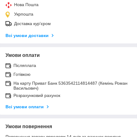
Нова Пошта
Укрпошта
Доставка кур'єром
Всі умови доставки
Умови оплати
Післяплата
Готівкою
На карту Приват Банк 5363542114814487 (Кемінь Роман
Васильович)
Розрахунковий рахунок
Всі умови оплати
Умови повернення
Повернення товару впродовж 14 днів за рахунок покупця