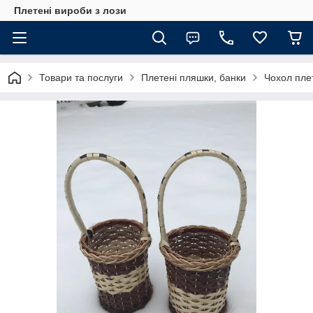
Плетені вироби з лози
Товари та послуги
Плетені пляшки, банки
Чохол пле