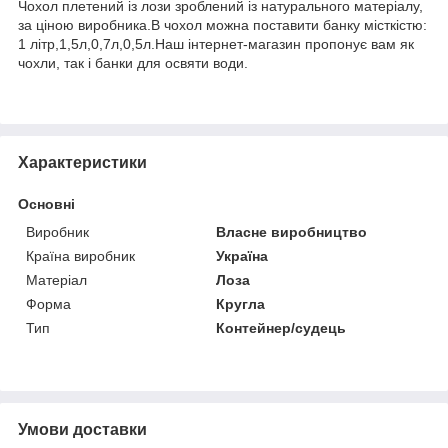
Чохол плетений із лози зроблений із натурального матеріалу,
за ціною виробника.В чохол можна поставити банку місткістю:
1 літр,1,5л,0,7л,0,5л.Наш інтернет-магазин пропонує вам як
чохли, так і банки для освяти води.
Характеристики
Основні
Виробник
Власне виробництво
Країна виробник
Україна
Матеріал
Лоза
Форма
Кругла
Тип
Контейнер/судець
Умови доставки