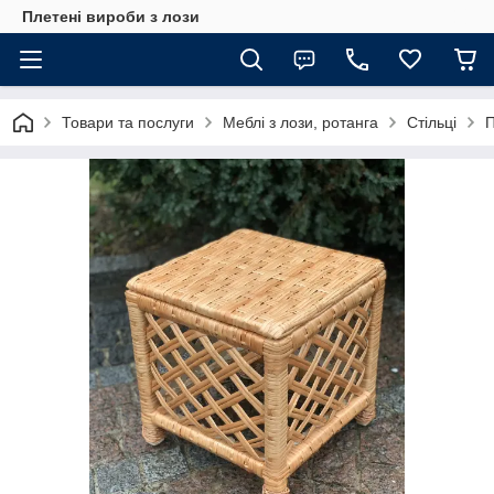
Плетені вироби з лози
Товари та послуги
Меблі з лози, ротанга
Стільці
П