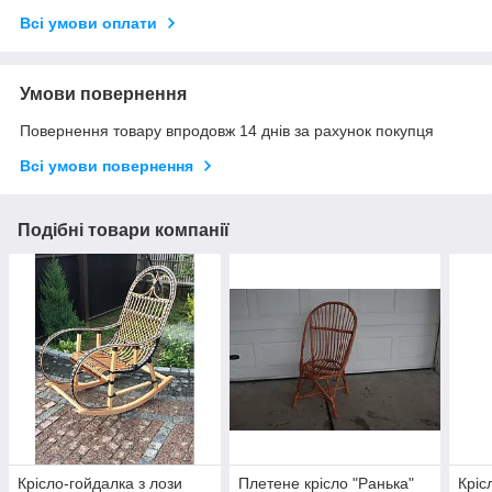
Всі умови оплати
Умови повернення
Повернення товару впродовж 14 днів за рахунок покупця
Всі умови повернення
Подібні товари компанії
Крісло-гойдалка з лози
Плетене крісло "Ранька"
Кріс