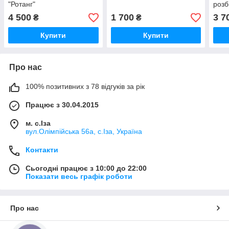
"Ротанг"
розб
4 500
1 700
3 7
₴
₴
Купити
Купити
Про нас
100% позитивних з 78 відгуків за рік
Працює з 30.04.2015
м. с.Іза
вул.Олімпійська 56а, с.Іза, Україна
Контакти
Сьогодні працює з 10:00 до 22:00
Показати весь графік роботи
Про нас