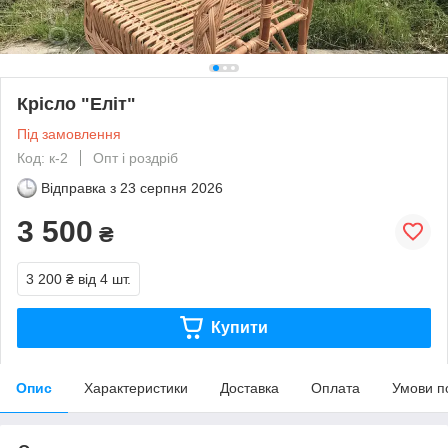
Крісло "Еліт"
Під замовлення
Код: к-2
Опт і роздріб
Відправка з
23 серпня 2026
3 500
₴
3 200 ₴
від 4 шт.
Купити
Опис
Характеристики
Доставка
Оплата
Умови п