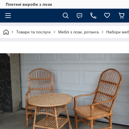
Плетені вироби з лози
Товари та послуги
Меблі з лози, ротанга
Набори меб