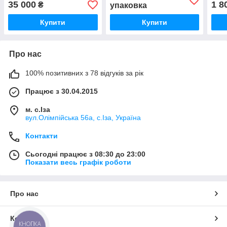
35 000
1 8
₴
упаковка
Купити
Купити
Про нас
100% позитивних з 78 відгуків за рік
Працює з 30.04.2015
м. с.Іза
вул.Олімпійська 56а, с.Іза, Україна
Контакти
Сьогодні працює з 08:30 до 23:00
Показати весь графік роботи
Про нас
Контакти
КНОПКА