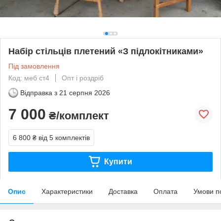
Набір стільців плетений «З підлокітниками»
Під замовлення
Код: меб ст4
Опт і роздріб
Відправка з
21 серпня 2026
7 000
₴/комплект
6 800 ₴
від 5 комплектів
Купити
Опис
Характеристики
Доставка
Оплата
Умови п