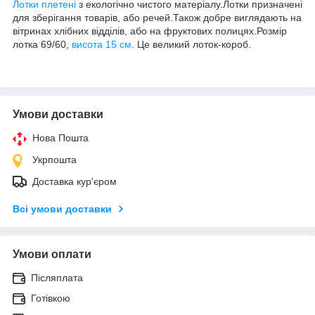
Лотки плетені
з екологічно чистого матеріалу.Лотки призначені
для зберігання товарів, або речей.Також добре виглядають на
вітринах хлібних відділів, або на фруктових полицях.Розмір
лотка 69/60,
висота 15 см
. Це великий лоток-короб.
Умови доставки
Нова Пошта
Укрпошта
Доставка кур'єром
Всі умови доставки
Умови оплати
Післяплата
Готівкою