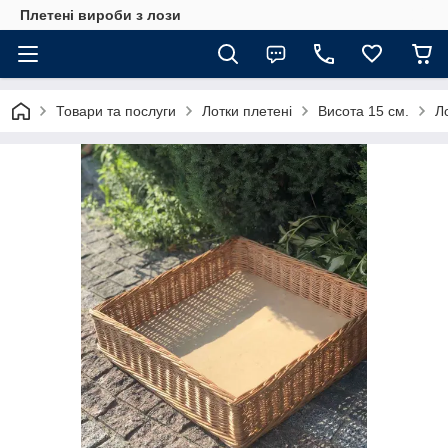
Плетені вироби з лози
Товари та послуги
Лотки плетені
Висота 15 см.
Л