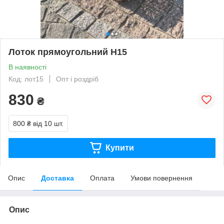
Лоток прямоугольний H15
В наявності
Код: лот15
Опт і роздріб
830
₴
800 ₴
від 10 шт.
Купити
Опис
Доставка
Оплата
Умови повернення
Опис