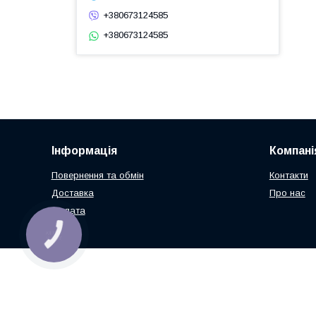
+380673124585
+380673124585
Інформація
Компані
Повернення та обмін
Контакти
Доставка
Про нас
Оплата
КНОПКА
ЗВ'ЯЗКУ